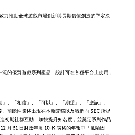
相，重申其致力推動全球遊戲市場創新與長期價值創造的堅定決
樂，擁有一流的優質遊戲系列產品，設計可在各種平台上使用，
期」、「相信」、「可以」、「期望」、「應該」、
前瞻性陳述出現在本新聞稿以及我們向 SEC 所提
旨在促進初期社群互動、加快提升知名度，並奠定系列作品
2 月 31 日財政年度 10-K 表格的年報中「風險因