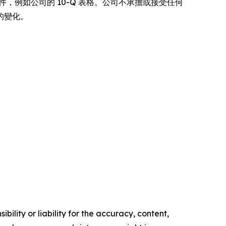
他文件，例如公司的 10-Q 表格。公司不承擔或接受任何
的變化。
ility or liability for the accuracy, content,