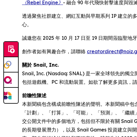
《Rebel Engine》
- 融合 90 年代飛快射擊速度
透過聚焦社群建立、網紅互動與早期系列 IP 建立的多元
心。
誠邀您在 2025 年 10 月 17 日至 19 日期間蒞臨聖地牙
創作者如有興趣合作，請聯絡
creatordirect@noiz.
關於 Snail, Inc.
Snail, Inc. (Nasdaq: SNAL) 
包括遊戲機、PC 和流動裝置。如欲了解更多資訊，
前瞻性陳述
本新聞稿包含構成前瞻性陳述的聲明。本新聞稿中包
「計劃」、「打算」、「可能」、「預測」、「繼續」
交公開文件中的多個地方，包括但不限於有關 Snai
的長期發展潛力），以及 Snail Games 投資建立與