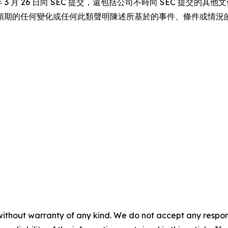
3 月 26 日向 SEC 提交，還包括公司不時向 SEC 提交的其
預期的任何變化或任何此類聲明陳述所基於的事件、條件或情況
without warranty of any kind. We do not accept any responsib