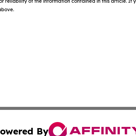
r reliability of the information contained in this article. I
 above.
owered By