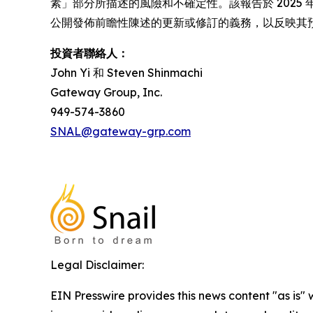
素」部分所描述的風險和不確定性。該報告於 2025 年 
公開發佈前瞻性陳述的更新或修訂的義務，以反映其
投資者聯絡人：
John Yi 和 Steven Shinmachi
Gateway Group, Inc.
949-574-3860
SNAL@gateway-grp.com
Legal Disclaimer:
EIN Presswire provides this news content "as is" 