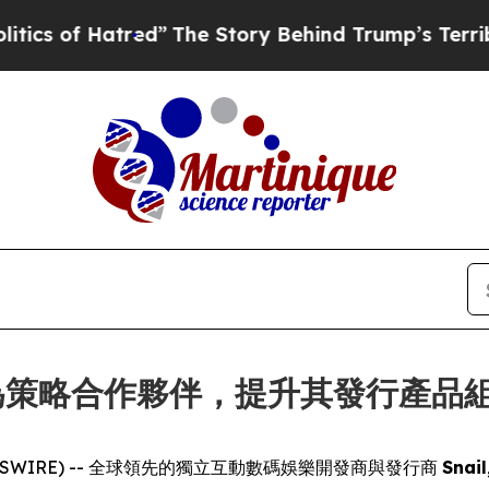
of Hatred”
The Story Behind Trump’s Terrible App
iz 成為策略合作夥伴，提升其發行產品組
E NEWSWIRE) -- 全球領先的獨立互動數碼娛樂開發商與發行商
Snai